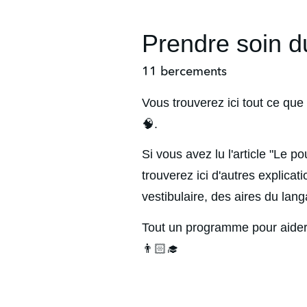
Prendre soin du
11 bercements
Vous trouverez ici tout ce qu
🧠.
Si vous avez lu l'article "Le
trouverez ici d'autres explicat
vestibulaire, des aires du lang
Tout un programme pour aider l
👨🏻‍🎓