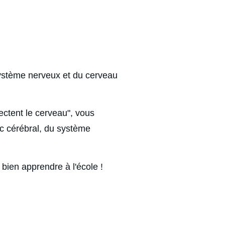
ystème nerveux et du cerveau 
ctent le cerveau", vous 
nc cérébral, du système 
bien apprendre à l'école ! 