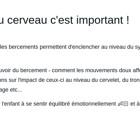
 cerveau c'est important !
e les bercements permettent d'enclencher au niveau du s
 pouvoir du bercement - comment les mouvements doux affe
ions sur l'impact de ceux-ci au niveau du cervelet, du tro
age etc...
'enfant à se sentir équilibré émotionnellement 👶🏻 et à 