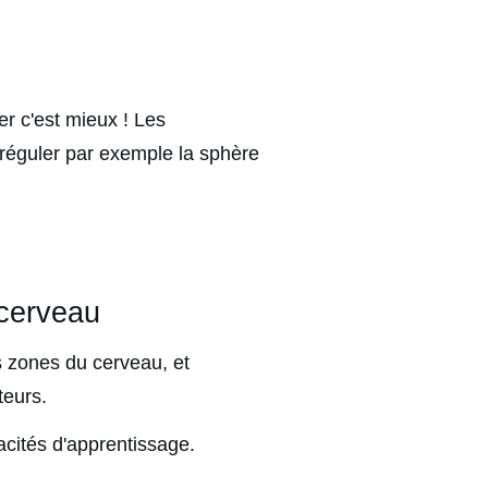
r c'est mieux ! Les 
réguler par exemple la sphère 
 cerveau
 zones du cerveau, et 
teurs. 
acités d'apprentissage.