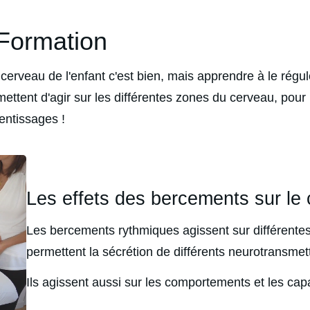
 Formation
erveau de l'enfant c'est bien, mais apprendre à le régule
ttent d'agir sur les différentes zones du cerveau, pour 
entissages !
Les effets des bercements sur le
Les bercements rythmiques agissent sur différentes
permettent la sécrétion de différents neurotransmet
Ils agissent aussi sur les comportements et les cap