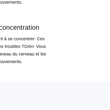
 mouvements.
concentration
nt à se concentrer. Ces 
es troubles TDAH. Vous 
iveau du cerveau et les 
 mouvements.