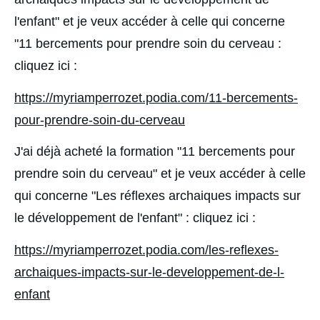
l'enfant" et je veux accéder à celle qui concerne 
"11 bercements pour prendre soin du cerveau : 
cliquez ici : 
https://myriamperrozet.podia.com/11-bercements-
pour-prendre-soin-du-cerveau
J'ai déjà acheté la formation "11 bercements pour 
prendre soin du cerveau" et je veux accéder à celle 
qui concerne "Les réflexes archaiques impacts sur 
le développement de l'enfant" : cliquez ici : 
https://myriamperrozet.podia.com/les-reflexes-
archaiques-impacts-sur-le-developpement-de-l-
enfant