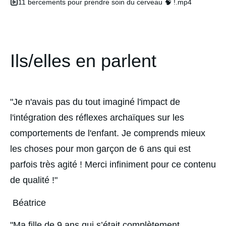
11 bercements pour prendre soin du cerveau 🧠 !.mp4
Ils/elles en parlent
"Je n'avais pas du tout imaginé l'impact de 
l'intégration des réflexes archaïques sur les 
comportements de l'enfant. Je comprends mieux 
les choses pour mon garçon de 6 ans qui est 
parfois très agité ! Merci infiniment pour ce contenu 
de qualité !"
 Béatrice
"Ma fille de 9 ans qui s’était complètement 